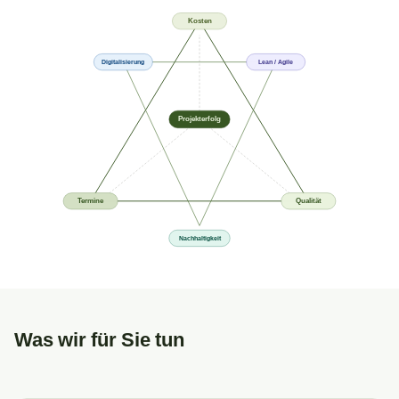
Kosten
Digitalisierung
Lean / Agile
Projekterfolg
Termine
Qualität
Nachhaltigkeit
Was wir für Sie tun