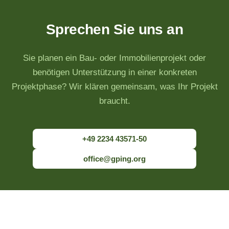
Sprechen Sie uns an
Sie planen ein Bau- oder Immobilienprojekt oder
benötigen Unterstützung in einer konkreten
Projektphase? Wir klären gemeinsam, was Ihr Projekt
braucht.
+49 2234 43571-50
office@gping.org
GP Ingenieurgesellschaft für Projektmanagement mbH · Bistritzer Str. 57 ·